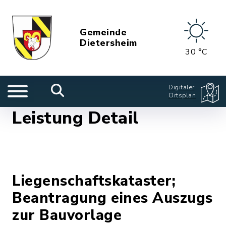
Gemeinde
Dietersheim
30 °C
Digitaler
Ortsplan
Leistung Detail
Liegenschaftskataster;
Beantragung eines Auszugs
zur Bauvorlage