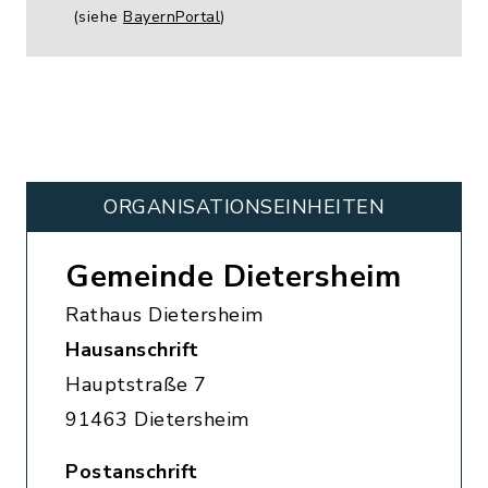
(siehe
BayernPortal
)
ORGANISATIONS­EINHEITEN
Gemeinde Dietersheim
Rathaus Dietersheim
Hausanschrift
Hauptstraße 7
91463 Dietersheim
Postanschrift