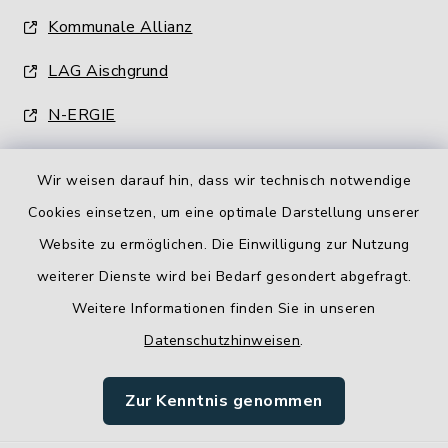
Kommunale Allianz
LAG Aischgrund
N-ERGIE
Wir weisen darauf hin, dass wir technisch notwendige
Cookies einsetzen, um eine optimale Darstellung unserer
Website zu ermöglichen. Die Einwilligung zur Nutzung
Kontakt
weiterer Dienste wird bei Bedarf gesondert abgefragt.
Weitere Informationen finden Sie in unseren
Barrierefreiheit
Datenschutzhinweisen
.
Datenschutz
Zur Kenntnis genommen
Impressum