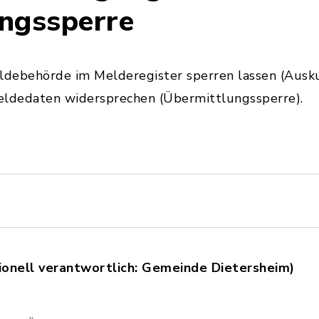
ungssperre
ldebehörde im Melderegister sperren lassen (Ausku
eldedaten widersprechen (Übermittlungssperre).
ionell verantwortlich: Gemeinde Dietersheim)