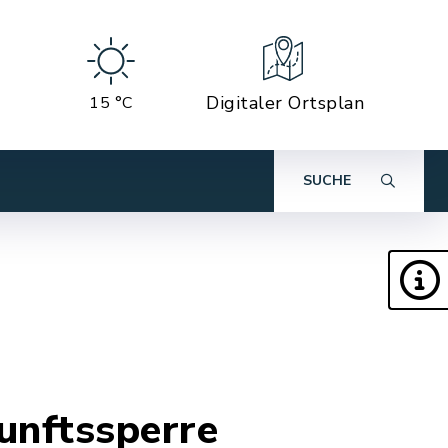
Digitaler Ortsplan
15 °C
SUCHE
unftssperre