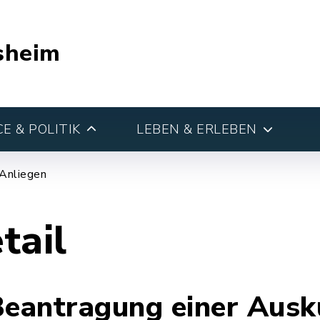
sheim
E & POLITIK
LEBEN & ERLEBEN
 Anliegen
tail
Beantragung einer Ausk