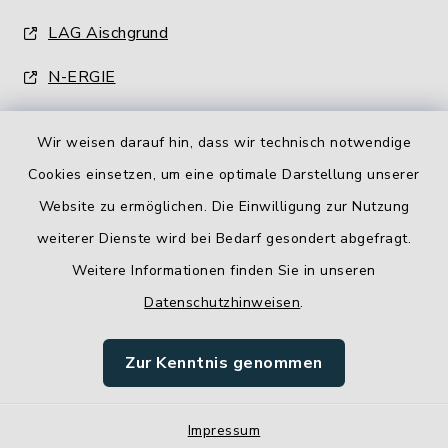
LAG Aischgrund
N-ERGIE
Wir weisen darauf hin, dass wir technisch notwendige
Cookies einsetzen, um eine optimale Darstellung unserer
Website zu ermöglichen. Die Einwilligung zur Nutzung
Kontakt
weiterer Dienste wird bei Bedarf gesondert abgefragt.
Weitere Informationen finden Sie in unseren
Barrierefreiheit
Datenschutzhinweisen
.
Datenschutz
Zur Kenntnis genommen
Impressum
Impressum
Sitemap