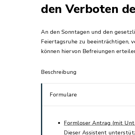
den Verboten de
An den Sonntagen und den gesetzlic
Feiertagsruhe zu beeinträchtigen, 
können hiervon Befreiungen erteile
Beschreibung
Formulare
Formloser Antrag (mit Unte
Dieser Assistent unterstüt