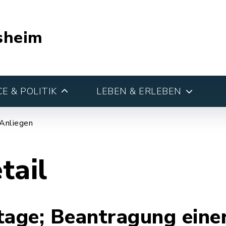
sheim
E & POLITIK
LEBEN & ERLEBEN
 Anliegen
tail
tage; Beantragung eine