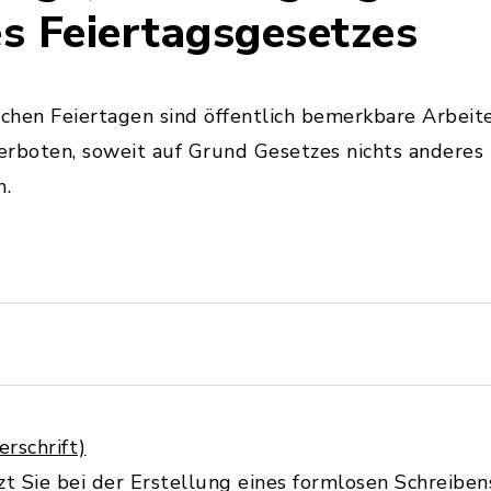
s Feiertagsgesetzes
hen Feiertagen sind öffentlich bemerkbare Arbeiten
verboten, soweit auf Grund Gesetzes nichts anderes
n.
rschrift)
zt Sie bei der Erstellung eines formlosen Schreiben