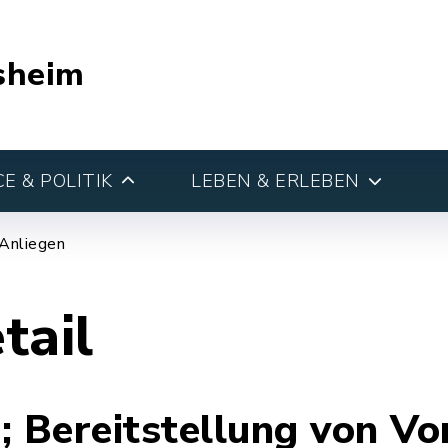
sheim
E & POLITIK
LEBEN & ERLEBEN
 Anliegen
tail
; Bereitstellung von V