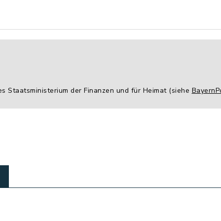
es Staatsministerium der Finanzen und für Heimat (siehe
BayernPo