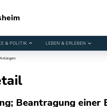
sheim
E & POLITIK
LEBEN & ERLEBEN
 Anliegen
tail
g; Beantragung einer E