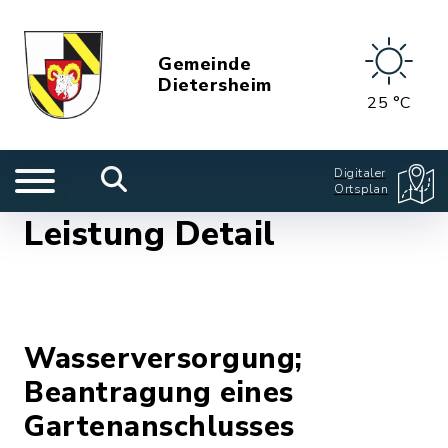
Gemeinde
Dietersheim
25 °C
Digitaler
Ortsplan
Leistung Detail
Wasserversorgung;
Beantragung eines
Gartenanschlusses