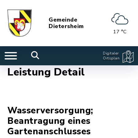
Gemeinde
Dietersheim
17 °C
Digitaler
Ortsplan
Leistung Detail
Wasserversorgung;
Beantragung eines
Gartenanschlusses