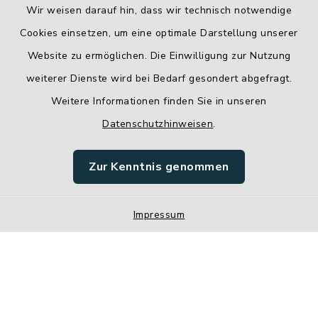
Wir weisen darauf hin, dass wir technisch notwendige
Cookies einsetzen, um eine optimale Darstellung unserer
Website zu ermöglichen. Die Einwilligung zur Nutzung
Kontakt
weiterer Dienste wird bei Bedarf gesondert abgefragt.
Weitere Informationen finden Sie in unseren
Barrierefreiheit
Datenschutzhinweisen
.
Datenschutz
Zur Kenntnis genommen
Impressum
Impressum
Sitemap
Cookie-Einstellungen