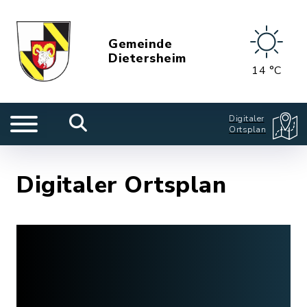
Gemeinde
Dietersheim
14 °C
Digitaler
Ortsplan
Digitaler Ortsplan