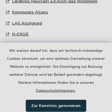
Landkreis Neustadt a.d.Aisch-Bad Windsheim
Kommunale Allianz
LAG Aischgrund
N-ERGIE
Wir weisen darauf hin, dass wir technisch notwendige
Cookies einsetzen, um eine optimale Darstellung unserer
Website zu ermöglichen. Die Einwilligung zur Nutzung
Kontakt
weiterer Dienste wird bei Bedarf gesondert abgefragt.
Weitere Informationen finden Sie in unseren
Barrierefreiheit
Datenschutzhinweisen
.
Datenschutz
Zur Kenntnis genommen
Impressum