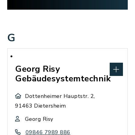
G
Georg Risy
Gebäudesystemtechnik
Dottenheimer Hauptstr. 2,
91463 Dietersheim
Georg Risy
09846 7989 886