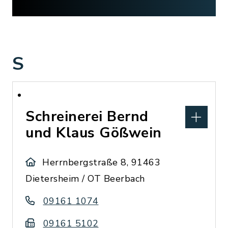
S
Schreinerei Bernd
und Klaus Gößwein
Herrnbergstraße 8, 91463
Dietersheim / OT Beerbach
09161 1074
09161 5102