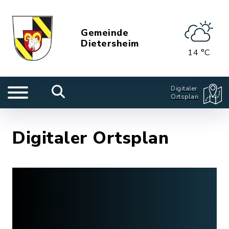
Gemeinde
Dietersheim
14 °C
Digitaler
Ortsplan
Digitaler Ortsplan