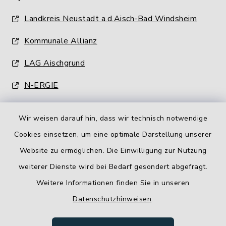
Landkreis Neustadt a.d.Aisch-Bad Windsheim
Kommunale Allianz
LAG Aischgrund
N-ERGIE
Wir weisen darauf hin, dass wir technisch notwendige
Cookies einsetzen, um eine optimale Darstellung unserer
Website zu ermöglichen. Die Einwilligung zur Nutzung
Kontakt
weiterer Dienste wird bei Bedarf gesondert abgefragt.
Weitere Informationen finden Sie in unseren
Barrierefreiheit
Datenschutzhinweisen
.
Datenschutz