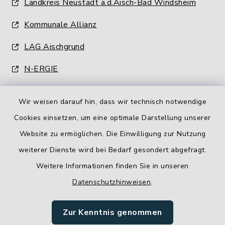
Landkreis Neustadt a.d.Aisch-Bad Windsheim
Kommunale Allianz
LAG Aischgrund
N-ERGIE
Wir weisen darauf hin, dass wir technisch notwendige
Cookies einsetzen, um eine optimale Darstellung unserer
Website zu ermöglichen. Die Einwilligung zur Nutzung
Kontakt
weiterer Dienste wird bei Bedarf gesondert abgefragt.
Weitere Informationen finden Sie in unseren
Barrierefreiheit
Datenschutzhinweisen
.
Datenschutz
Zur Kenntnis genommen
Impressum