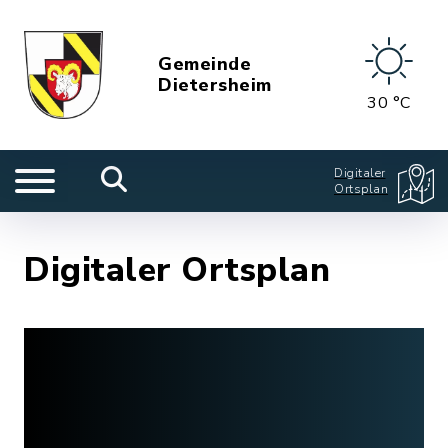
Gemeinde
Dietersheim
30 °C
Digitaler
Ortsplan
Digitaler Ortsplan