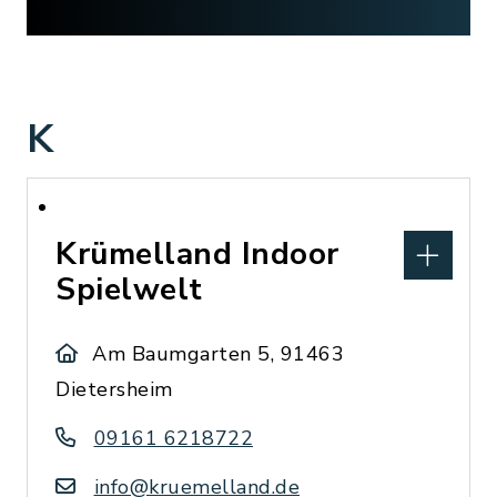
K
Krümelland Indoor
Spielwelt
Am Baumgarten 5, 91463
Dietersheim
09161 6218722
info@kruemelland.de