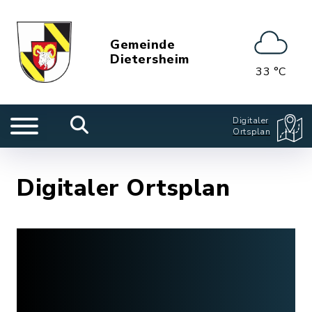
Gemeinde
Dietersheim
33 °C
Digitaler
Ortsplan
Digitaler Ortsplan