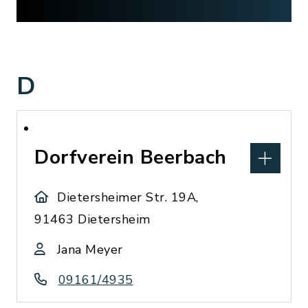
D
Dorfverein Beerbach
Dietersheimer Str. 19A,
91463 Dietersheim
Jana Meyer
09161/4935