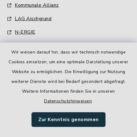
Kommunale Allianz
LAG Aischgrund
N-ERGIE
Wir weisen darauf hin, dass wir technisch notwendige
Cookies einsetzen, um eine optimale Darstellung unserer
Website zu ermöglichen. Die Einwilligung zur Nutzung
Kontakt
weiterer Dienste wird bei Bedarf gesondert abgefragt.
Weitere Informationen finden Sie in unseren
Barrierefreiheit
Datenschutzhinweisen
.
Datenschutz
Zur Kenntnis genommen
Impressum