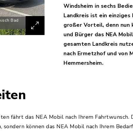
Windsheim in sechs Bedie
Landkreis ist ein einziges
Aisch Bad
großer Vorteil, denn nun 
und Bürger das NEA Mobil
gesamten Landkreis nutz
nach Ermetzhof und von 
Hemmersheim.
iten
iten fährt das NEA Mobil nach Ihrem Fahrtwunsch. D
, sondern können das NEA Mobil nach Ihrem Bedarf