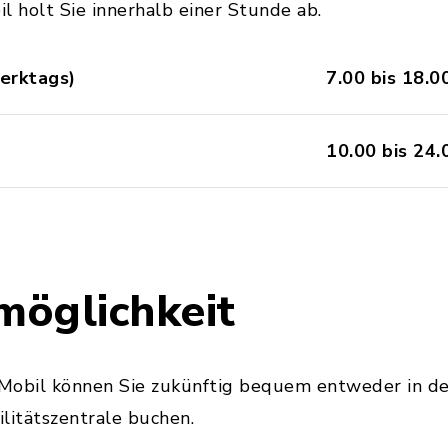
l holt Sie innerhalb einer Stunde ab.
werktags)
7.00 bis 18.0
10.00 bis 24.
öglichkeit
Mobil können Sie zukünftig bequem entweder in d
ilitätszentrale buchen.