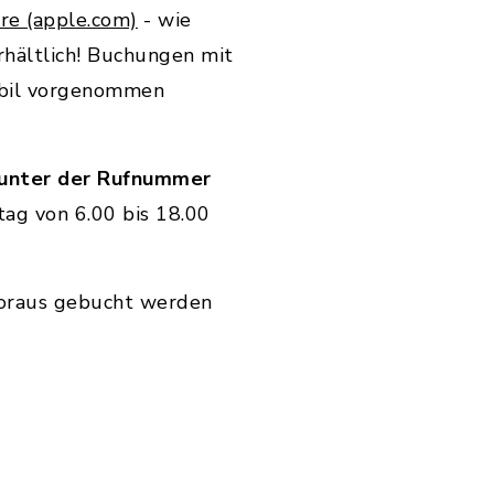
re (apple.com)
- wie
rhältlich! Buchungen mit
obil vorgenommen
 unter der Rufnummer
tag von 6.00 bis 18.00
Voraus gebucht werden