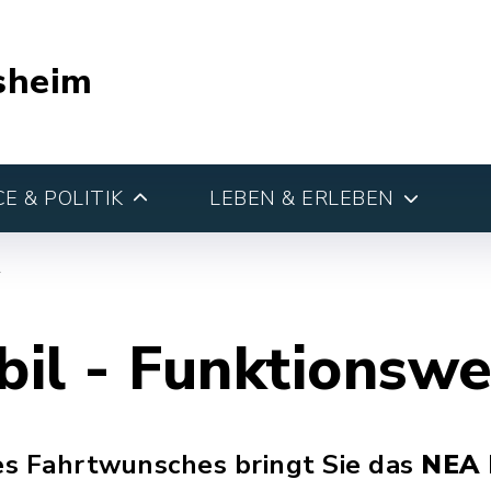
sheim
E & POLITIK
LEBEN & ERLEBEN
l
il - Funktionswe
s Fahrtwunsches bringt Sie das
NEA 