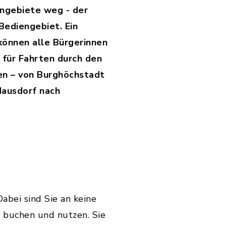
ngebiete weg - der
 Bediengebiet. Ein
können alle Bürgerinnen
 für Fahrten durch den
en – von Burghöchstadt
Mausdorf nach
abei sind Sie an keine
 buchen und nutzen. Sie