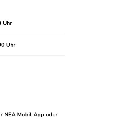
0 Uhr
00 Uhr
er
NEA Mobil App
oder