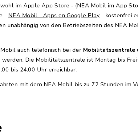
owohl im Apple App Store - (
‎NEA Mobil im App Sto
e -
NEA Mobil - Apps on Google Play
- kostenfrei e
en unabhängig von den Betriebszeiten des NEA M
Mobil auch telefonisch bei der
Mobilitätszentrale
t werden. Die Mobilitätszentrale ist Montag bis Frei
00 bis 24.00 Uhr erreichbar.
s Fahrten mit dem NEA Mobil bis zu 72 Stunden im 
e