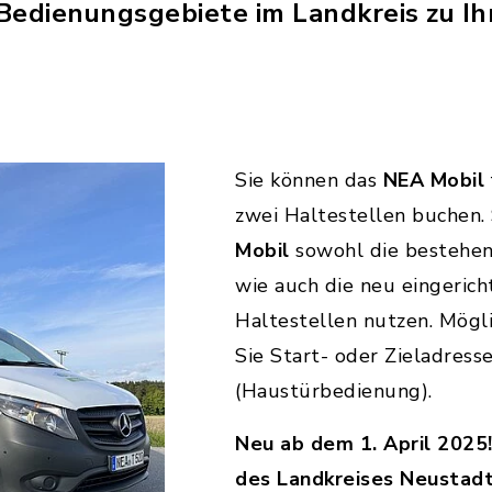
 Bedienungsgebiete im Landkreis zu 
Sie können das
NEA Mobil
zwei Haltestellen buchen.
Mobil
sowohl die bestehe
wie auch die neu eingeric
Haltestellen nutzen. Mögli
Sie Start- oder Zieladress
(Haustürbedienung).
Neu ab dem 1. April 2025! 
des Landkreises Neustadt