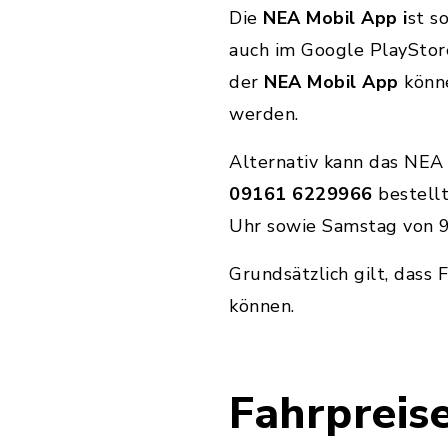
Die
NEA Mobil App i
st s
auch im Google PlayStor
der
NEA Mobil App
könn
werden.
Alternativ kann das NEA 
09161 6229966
bestell
Uhr sowie Samstag von 9.
Grundsätzlich gilt, das
können.
Fahrpreis