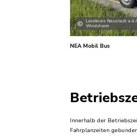
Landkreis Neustadt a.d.
Windsheim
NEA Mobil Bus
Betriebsze
Innerhalb der Betriebsze
Fahrplanzeiten gebunden