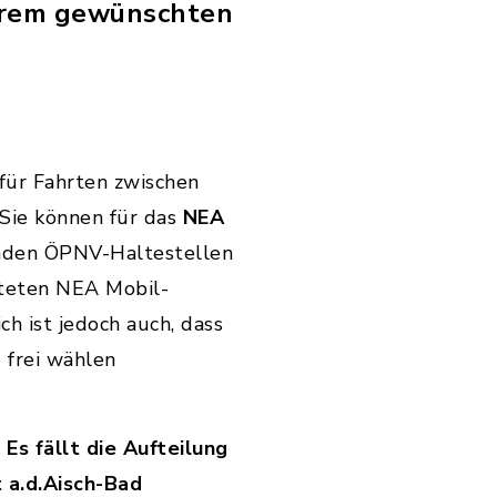
Ihrem gewünschten
für Fahrten zwischen
 Sie können für das
NEA
nden ÖPNV-Haltestellen
hteten NEA Mobil-
ch ist jedoch auch, dass
e frei wählen
Es fällt die Aufteilung
 a.d.Aisch-Bad