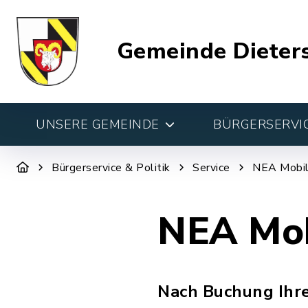
Gemeinde Dieter
UNSERE GEMEINDE
BÜRGERSERVIC
Bürgerservice & Politik
Service
NEA Mobi
NEA Mob
Nach Buchung Ihre