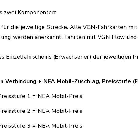
us zwei Komponenten:
f
für die jeweilige Strecke. Alle VGN-Fahrkarten mit
ung werden anerkannt. Fahrten mit VGN Flow und e
es Einzelfahrscheins (Erwachsener) der jeweiligen Pr
n Verbindung + NEA Mobil-Zuschlag, Preisstufe (E
Preisstufe 1 = NEA Mobil-Preis
Preisstufe 2 = NEA Mobil-Preis
Preisstufe 3 = NEA Mobil-Preis