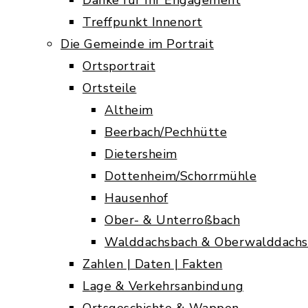
Danke für Ihr Engagement
Treffpunkt Innenort
Die Gemeinde im Portrait
Ortsportrait
Ortsteile
Altheim
Beerbach/Pechhütte
Dietersheim
Dottenheim/Schorrmühle
Hausenhof
Ober- & Unterroßbach
Walddachsbach & Oberwalddachs
Zahlen | Daten | Fakten
Lage & Verkehrsanbindung