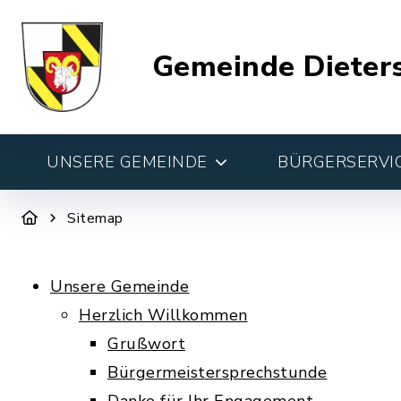
Gemeinde Dieter
UNSERE GEMEINDE
BÜRGERSERVIC
Sitemap
Unsere Gemeinde
Herzlich Willkommen
Grußwort
Bürgermeistersprechstunde