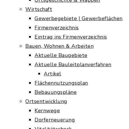
Ortsgeschichte & Wappen
Wirtschaft
Gewerbegebiete | Gewerbeflächen
Firmenverzeichnis
Eintrag ins Firmenverzeichnis
Bauen, Wohnen & Arbeiten
Aktuelle Baugebiete
Aktuelle Bauleitplanverfahren
Artikel
Flächennutzungsplan
Bebauungspläne
Ortsentwicklung
Kernwege
Dorferneuerung