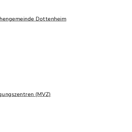
chengemeinde Dottenheim
rgungszentren (MVZ)