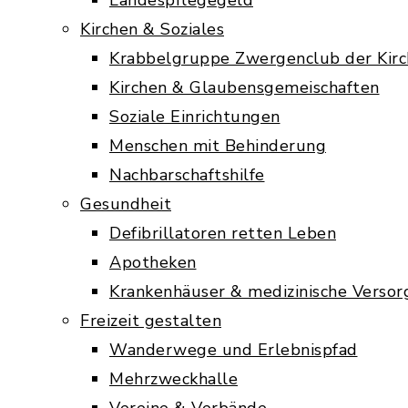
Landespflegegeld
Kirchen & Soziales
Krabbelgruppe Zwergenclub der Kir
Kirchen & Glaubensgemeischaften
Soziale Einrichtungen
Menschen mit Behinderung
Nachbarschaftshilfe
Gesundheit
Defibrillatoren retten Leben
Apotheken
Krankenhäuser & medizinische Verso
Freizeit gestalten
Wanderwege und Erlebnispfad
Mehrzweckhalle