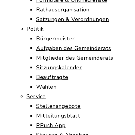
Formulare & Onlinedienste
Rathausorganisation
Satzungen & Verordnungen
Politik
Bürgermeister
Aufgaben des Gemeinderats
Mitglieder des Gemeinderats
Sitzungskalender
Beauftragte
Wahlen
Service
Stellenangebote
Mitteilungsblatt
PPush App