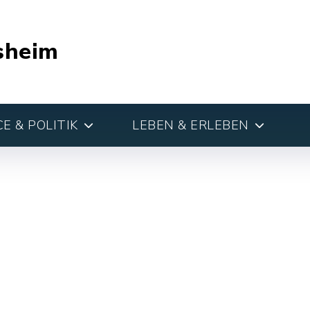
sheim
E & POLITIK
LEBEN & ERLEBEN