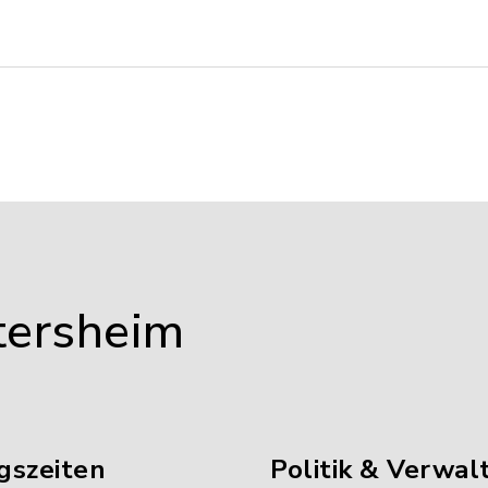
tersheim
gszeiten
Politik & Verwal