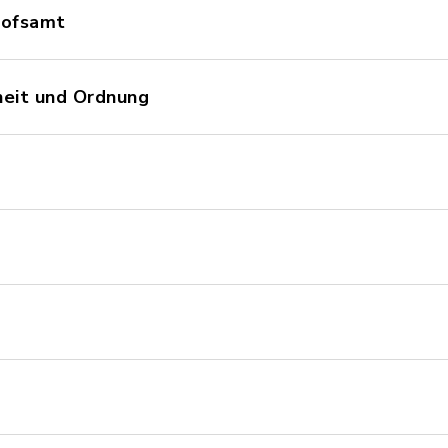
hofsamt
heit und Ordnung