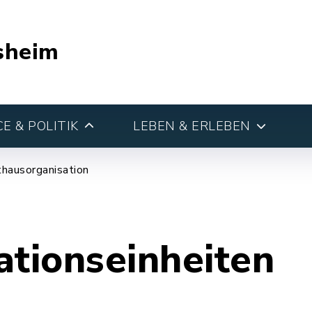
sheim
E & POLITIK
LEBEN & ERLEBEN
hausorganisation
ationseinheiten