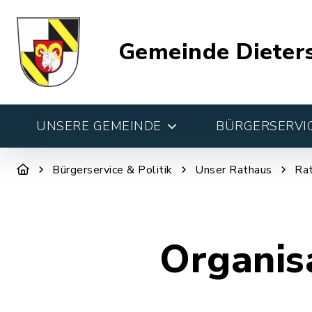
Gemeinde Dieter
UNSERE GEMEINDE
BÜRGERSERVIC
Bürgerservice & Politik
Unser Rathaus
Rat
Organis