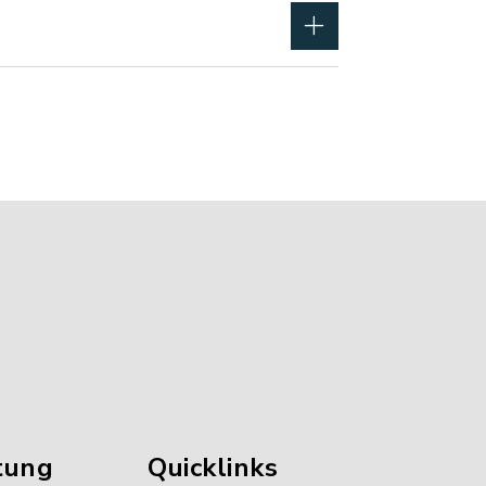
tung
Quicklinks