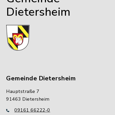
Dietersheim
Gemeinde Dietersheim
Hauptstraße 7
91463 Dietersheim
09161 66222-0