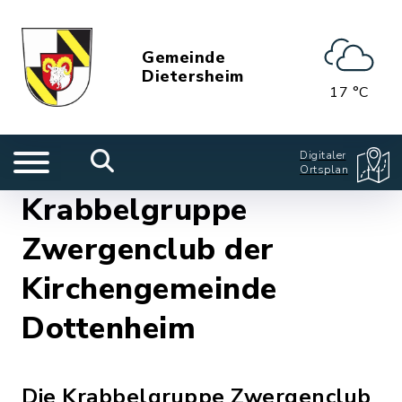
Gemeinde
Dietersheim
17 °C
Digitaler
Ortsplan
Krabbelgruppe
Zwergenclub der
Kirchengemeinde
Dottenheim
Die Krabbelgruppe Zwergenclub