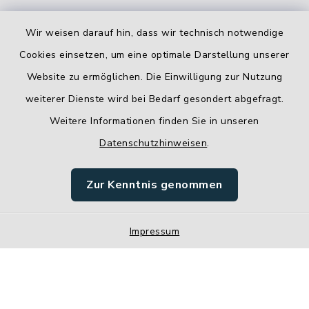
Wir weisen darauf hin, dass wir technisch notwendige
Cookies einsetzen, um eine optimale Darstellung unserer
Website zu ermöglichen. Die Einwilligung zur Nutzung
Kontakt
weiterer Dienste wird bei Bedarf gesondert abgefragt.
Weitere Informationen finden Sie in unseren
Barrierefreiheit
Datenschutzhinweisen
.
Datenschutz
Zur Kenntnis genommen
Impressum
Sitemap
Impressum
Cookie-Einstellungen