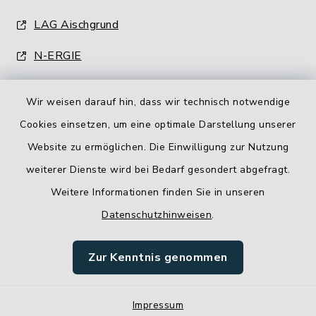
LAG Aischgrund
N-ERGIE
Wir weisen darauf hin, dass wir technisch notwendige
Cookies einsetzen, um eine optimale Darstellung unserer
Website zu ermöglichen. Die Einwilligung zur Nutzung
Kontakt
weiterer Dienste wird bei Bedarf gesondert abgefragt.
Weitere Informationen finden Sie in unseren
Barrierefreiheit
Datenschutzhinweisen
.
Datenschutz
Zur Kenntnis genommen
Impressum
Impressum
Sitemap