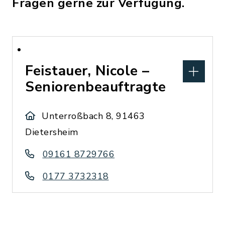
Fragen gerne zur Verfügung.
Feistauer, Nicole –
Seniorenbeauftragte
Unterroßbach 8, 91463
Dietersheim
09161 8729766
0177 3732318