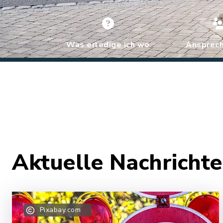
Was erledige ich wo
Ansprech
Aktuelle Nachrich
Pixabay.com