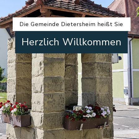
Die Gemeinde Dietersheim heißt Sie
Herzlich Willkommen