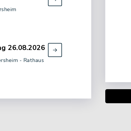
rsheim
g 26.08.2026
ersheim - Rathaus
enst