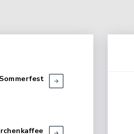
 Sommerfest
irchenkaffee