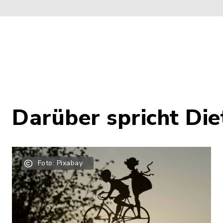
Darüber spricht Di
Foto: Pixabay