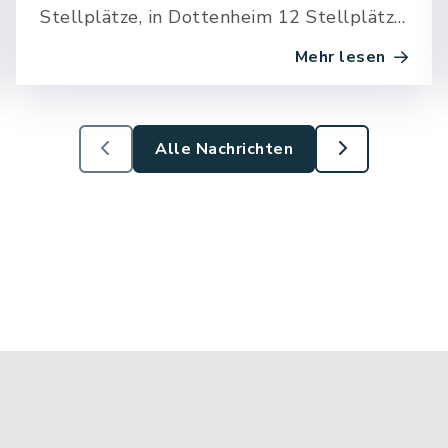
Stellplätze, in Dottenheim 12 Stellplätze
geschaffen werden. Durch eine
Mehr lesen
Überdachung können die Fahrräder…
Alle Nachrichten