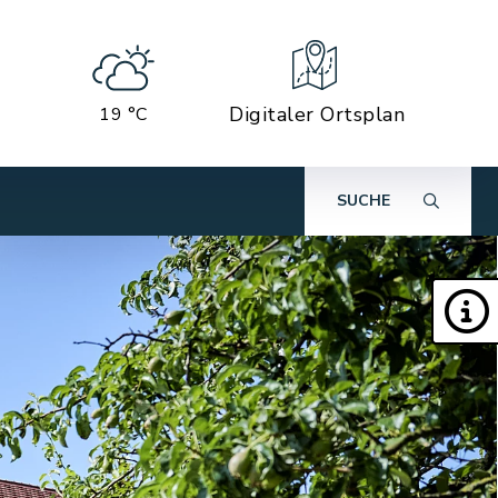
Digitaler Ortsplan
19 °C
SUCHE