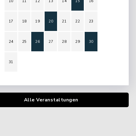
10
11
12
13
14
15
16
17
18
19
20
21
22
23
24
25
26
27
28
29
30
31
Alle Veranstaltungen