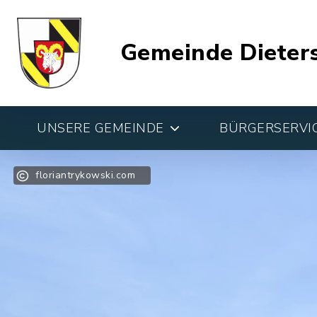
Gemeinde Dieter
UNSERE GEMEINDE
BÜRGERSERVIC
floriantrykowski.com