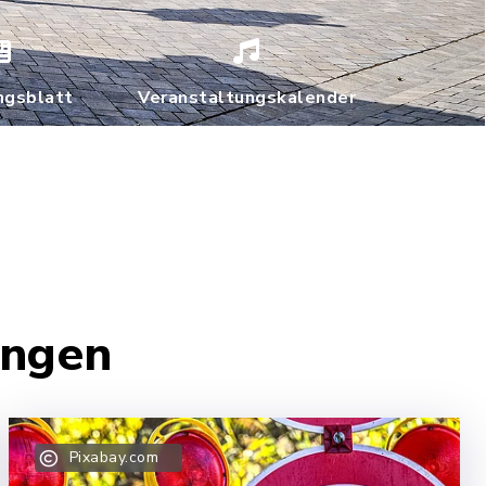
ngsblatt
Veranstaltungskalender
ungen
Pixabay.com