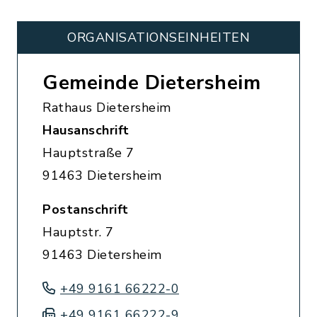
ORGANISATIONS­EINHEITEN
Gemeinde Dietersheim
Rathaus Dietersheim
Hausanschrift
Hauptstraße 7
91463 Dietersheim
Postanschrift
Hauptstr. 7
91463 Dietersheim
+49 9161 66222-0
+49 9161 66222-9