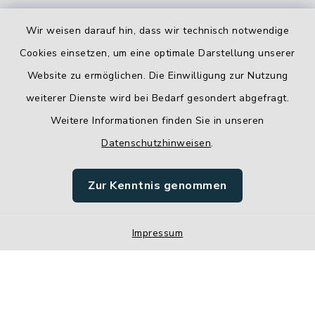
Wir weisen darauf hin, dass wir technisch notwendige
Cookies einsetzen, um eine optimale Darstellung unserer
Website zu ermöglichen. Die Einwilligung zur Nutzung
Kontakt
weiterer Dienste wird bei Bedarf gesondert abgefragt.
Weitere Informationen finden Sie in unseren
Barrierefreiheit
Datenschutzhinweisen
.
Datenschutz
Zur Kenntnis genommen
Impressum
Impressum
Sitemap
Cookie-Einstellungen