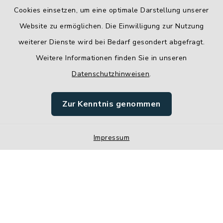
Cookies einsetzen, um eine optimale Darstellung unserer
Website zu ermöglichen. Die Einwilligung zur Nutzung
Kontakt
weiterer Dienste wird bei Bedarf gesondert abgefragt.
Weitere Informationen finden Sie in unseren
Barrierefreiheit
Datenschutzhinweisen
.
Datenschutz
Zur Kenntnis genommen
Impressum
Impressum
Sitemap
Cookie-Einstellungen