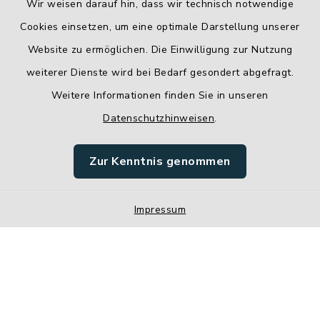
Wir weisen darauf hin, dass wir technisch notwendige
Cookies einsetzen, um eine optimale Darstellung unserer
Website zu ermöglichen. Die Einwilligung zur Nutzung
Kontakt
weiterer Dienste wird bei Bedarf gesondert abgefragt.
Weitere Informationen finden Sie in unseren
Barrierefreiheit
Datenschutzhinweisen
.
Datenschutz
Zur Kenntnis genommen
Impressum
Impressum
Sitemap
Cookie-Einstellungen