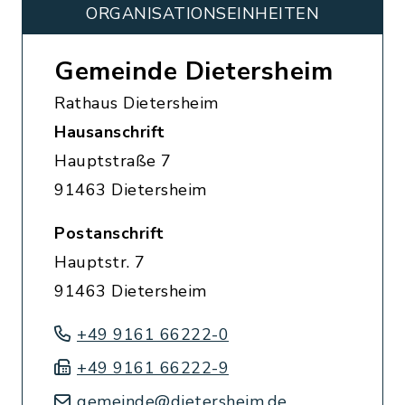
ORGANISATIONS­EINHEITEN
Gemeinde Dietersheim
Rathaus Dietersheim
Hausanschrift
Hauptstraße 7
91463 Dietersheim
Postanschrift
Hauptstr. 7
91463 Dietersheim
+49 9161 66222-0
+49 9161 66222-9
gemeinde@dietersheim.de