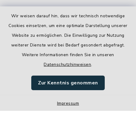
Wir weisen darauf hin, dass wir technisch notwendige
Cookies einsetzen, um eine optimale Darstellung unserer
Website zu ermöglichen. Die Einwilligung zur Nutzung
Kontakt
weiterer Dienste wird bei Bedarf gesondert abgefragt.
Weitere Informationen finden Sie in unseren
Barrierefreiheit
Datenschutzhinweisen
.
Datenschutz
Zur Kenntnis genommen
Impressum
Impressum
Sitemap
Cookie-Einstellungen