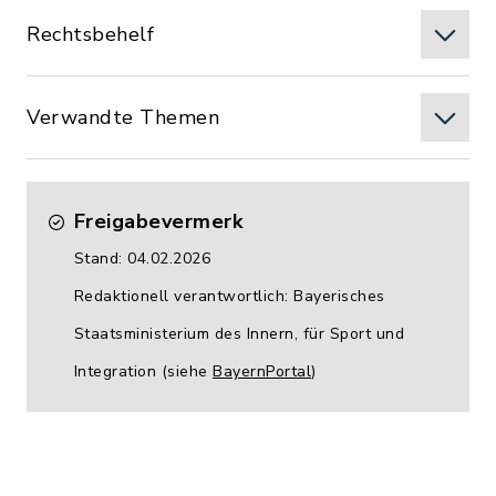
Rechtsbehelf
Verwandte Themen
Freigabevermerk
Stand: 04.02.2026
Redaktionell verantwortlich: Bayerisches
Staatsministerium des Innern, für Sport und
Integration (siehe
BayernPortal
)