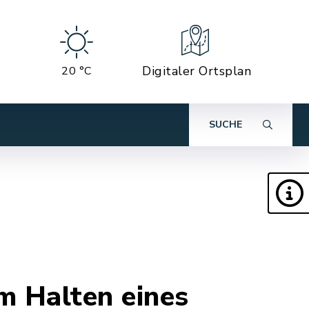
Digitaler Ortsplan
20 °C
SUCHE
m Halten eines