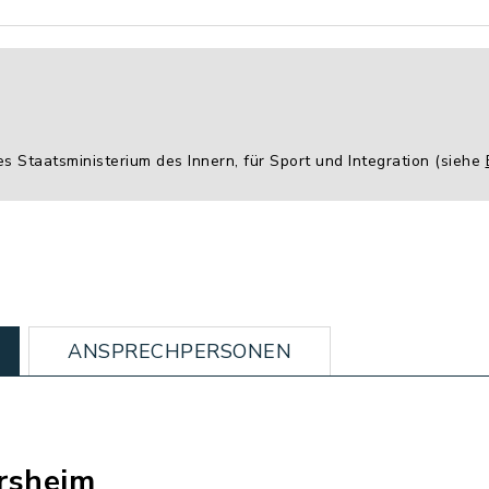
es Staatsministerium des Innern, für Sport und Integration (siehe
ANSPRECHPERSONEN
rsheim