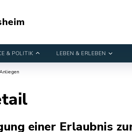
sheim
E & POLITIK
LEBEN & ERLEBEN
 Anliegen
tail
ung einer Erlaubnis zu