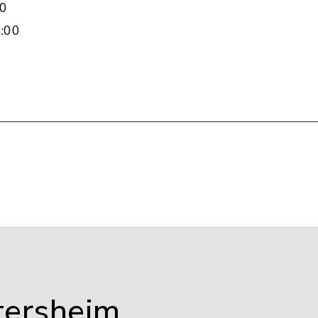
00
:00
tersheim