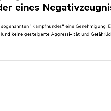
er eines Negativzeugni
s sogenannten ''Kampfhundes'' eine Genehmigung. Es
und keine gesteigerte Aggressivität und Gefährlich