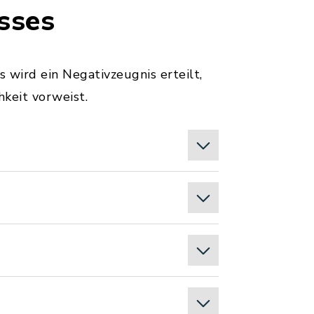
sses
 wird ein Negativzeugnis erteilt,
keit vorweist.