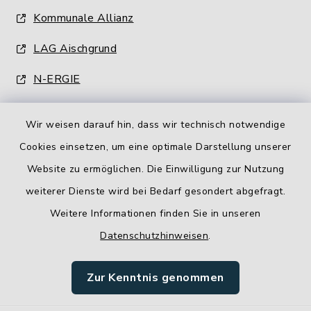
Kommunale Allianz
LAG Aischgrund
N-ERGIE
Wir weisen darauf hin, dass wir technisch notwendige
Cookies einsetzen, um eine optimale Darstellung unserer
Website zu ermöglichen. Die Einwilligung zur Nutzung
Kontakt
weiterer Dienste wird bei Bedarf gesondert abgefragt.
Weitere Informationen finden Sie in unseren
Barrierefreiheit
Datenschutzhinweisen
.
Datenschutz
Zur Kenntnis genommen
Impressum