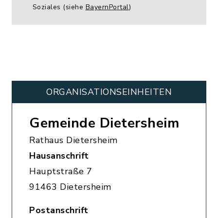
Soziales (siehe
BayernPortal
)
ORGANISATIONS­EINHEITEN
Gemeinde Dietersheim
Rathaus Dietersheim
Hausanschrift
Hauptstraße 7
91463 Dietersheim
Postanschrift