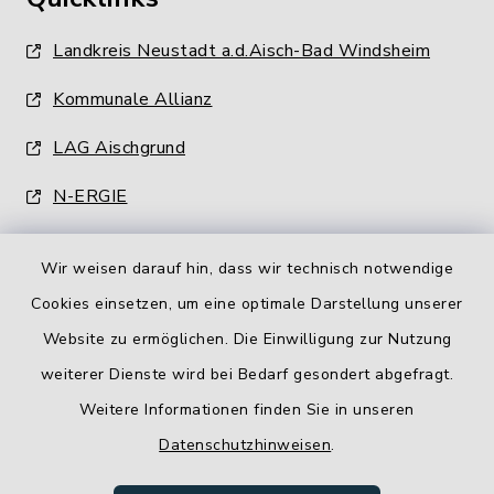
Landkreis Neustadt a.d.Aisch-Bad Windsheim
Kommunale Allianz
LAG Aischgrund
N-ERGIE
Wir weisen darauf hin, dass wir technisch notwendige
Cookies einsetzen, um eine optimale Darstellung unserer
Website zu ermöglichen. Die Einwilligung zur Nutzung
Kontakt
weiterer Dienste wird bei Bedarf gesondert abgefragt.
Weitere Informationen finden Sie in unseren
Barrierefreiheit
Datenschutzhinweisen
.
Datenschutz