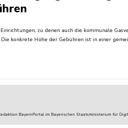
ühren
 Einrichtungen, zu denen auch die kommunale Gasve
Die konkrete Höhe der Gebühren ist in einer geme
Redaktion BayernPortal im Bayerischen Staatsministerium für Digi