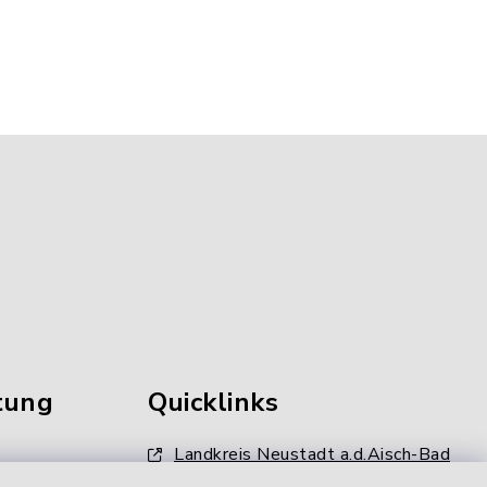
tung
Quicklinks
Landkreis Neustadt a.d.Aisch-Bad
Windsheim