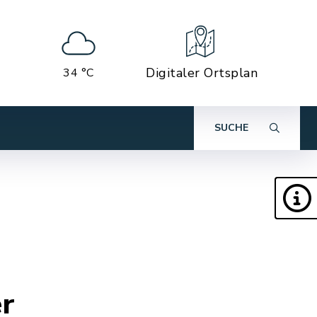
Digitaler Ortsplan
34 °C
SUCHE
r