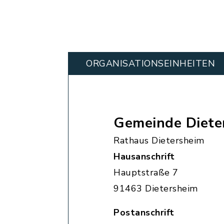
ORGANISATIONS­EINHEITEN
Gemeinde Diete
Rathaus Dietersheim
Hausanschrift
Hauptstraße 7
91463 Dietersheim
Postanschrift