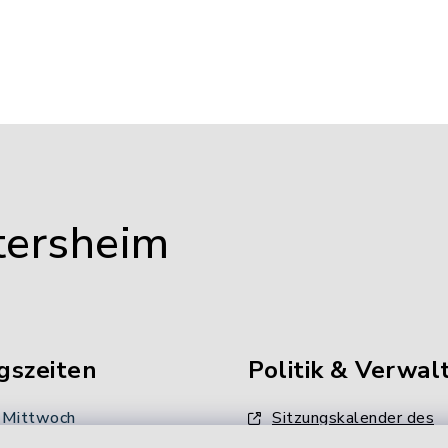
tersheim
gszeiten
Politik & Verwal
 Mittwoch
Sitzungskalender des
Gemeinderates