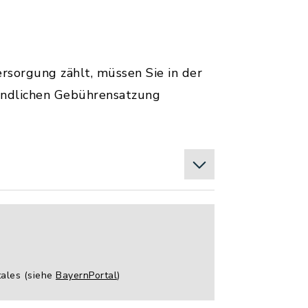
rsorgung zählt, müssen Sie in der
indlichen Gebührensatzung
tales (siehe
BayernPortal
)