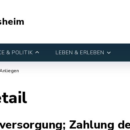
sheim
E & POLITIK
LEBEN & ERLEBEN
 Anliegen
tail
ersorgung; Zahlung de