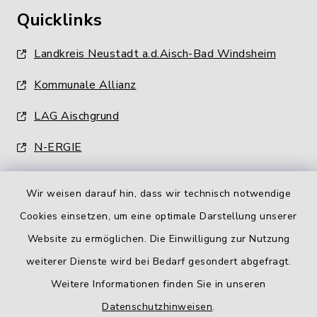
Quicklinks
Landkreis Neustadt a.d.Aisch-Bad Windsheim
Kommunale Allianz
LAG Aischgrund
N-ERGIE
Wir weisen darauf hin, dass wir technisch notwendige
Cookies einsetzen, um eine optimale Darstellung unserer
Website zu ermöglichen. Die Einwilligung zur Nutzung
Kontakt
weiterer Dienste wird bei Bedarf gesondert abgefragt.
Weitere Informationen finden Sie in unseren
Barrierefreiheit
Datenschutzhinweisen
.