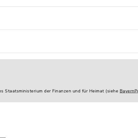
es Staatsministerium der Finanzen und für Heimat (siehe
BayernPo