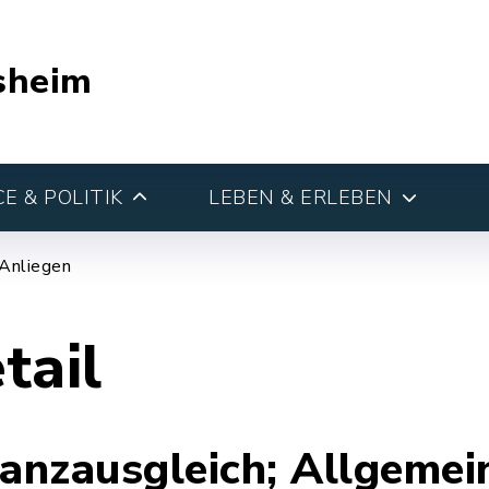
sheim
E & POLITIK
LEBEN & ERLEBEN
 Anliegen
tail
anzausgleich; Allgemei