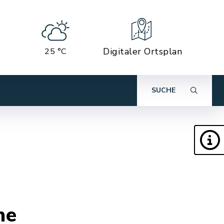
Digitaler Ortsplan
25 °C
SUCHE
ne