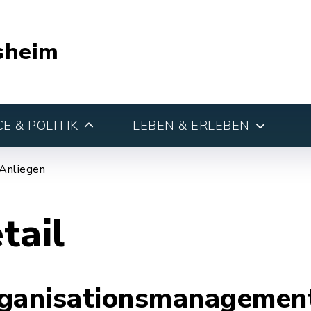
sheim
E & POLITIK
LEBEN & ERLEBEN
 Anliegen
tail
anisationsmanagement