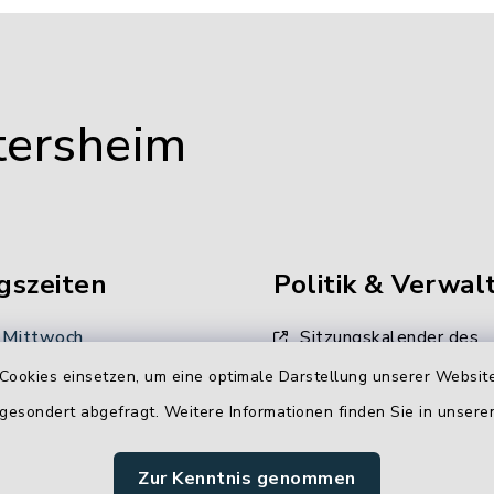
tersheim
gszeiten
Politik & Verwal
 Mittwoch
Sitzungskalender des
Gemeinderates
 Uhr
Cookies einsetzen, um eine optimale Darstellung unserer Website
Unsere
 gesondert abgefragt. Weitere Informationen finden Sie in unser
:
Verwaltungsdienstleistun
00 Uhr
Zur Kenntnis genommen
Stellenangebote