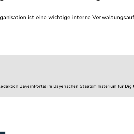
rganisation ist eine wichtige interne Verwaltungsa
Redaktion BayernPortal im Bayerischen Staatsministerium für Digi