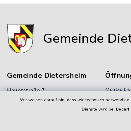
Gemeinde Die
Gemeinde Dietersheim
Öffnun
Montag bis
Hauptstraße 7
91463 Dietersheim
8.00-12.00
Wir weisen darauf hin, dass wir technisch notwendige 
Dienste wird bei Bedarf
09161 66222-0
Donnerstag
09161 66222-9
14.00-18.
gemeinde@dietersheim.de