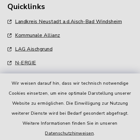
Quicklinks
Landkreis Neustadt a.d.Aisch-Bad Windsheim
Kommunale Allianz
LAG Aischgrund
N-ERGIE
Wir weisen darauf hin, dass wir technisch notwendige
Cookies einsetzen, um eine optimale Darstellung unserer
Website zu ermöglichen. Die Einwilligung zur Nutzung
Kontakt
weiterer Dienste wird bei Bedarf gesondert abgefragt.
Weitere Informationen finden Sie in unseren
Barrierefreiheit
Datenschutzhinweisen
.