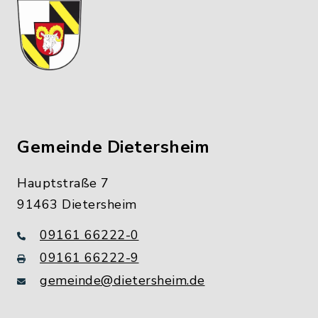
Gemeinde Dietersheim
Hauptstraße 7
91463 Dietersheim
09161 66222-0
09161 66222-9
gemeinde@dietersheim.de