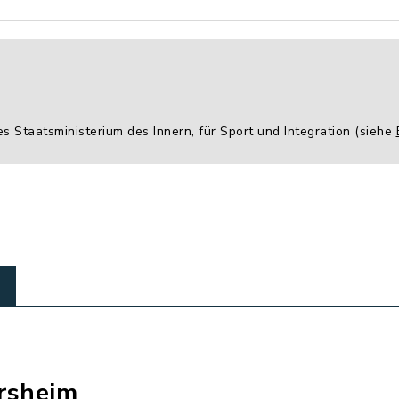
es Staatsministerium des Innern, für Sport und Integration (siehe
rsheim