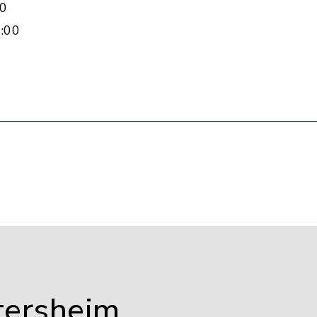
00
:00
tersheim