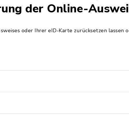
rung der Online-Auswei
usweises oder Ihrer eID-Karte zurücksetzen lassen 