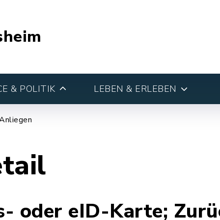
sheim
E & POLITIK
LEBEN & ERLEBEN
 Anliegen
tail
- oder eID-Karte; Zurü