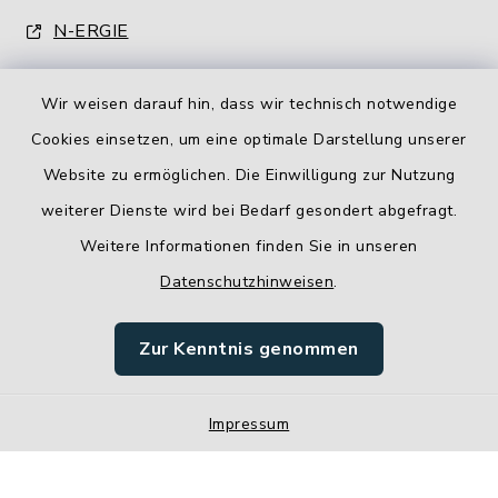
N-ERGIE
Wir weisen darauf hin, dass wir technisch notwendige
Cookies einsetzen, um eine optimale Darstellung unserer
Website zu ermöglichen. Die Einwilligung zur Nutzung
Kontakt
weiterer Dienste wird bei Bedarf gesondert abgefragt.
Weitere Informationen finden Sie in unseren
Barrierefreiheit
Datenschutzhinweisen
.
Datenschutz
Zur Kenntnis genommen
Impressum
Impressum
Sitemap
Cookie-Einstellungen