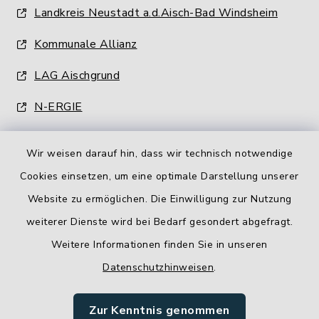
Landkreis Neustadt a.d.Aisch-Bad Windsheim
Kommunale Allianz
LAG Aischgrund
N-ERGIE
Wir weisen darauf hin, dass wir technisch notwendige
Cookies einsetzen, um eine optimale Darstellung unserer
Website zu ermöglichen. Die Einwilligung zur Nutzung
Kontakt
weiterer Dienste wird bei Bedarf gesondert abgefragt.
Weitere Informationen finden Sie in unseren
Barrierefreiheit
Datenschutzhinweisen
.
Datenschutz
Zur Kenntnis genommen