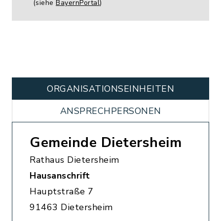
(siehe
BayernPortal
)
ORGANISATIONS­EINHEITEN
ANSPRECHPERSONEN
Gemeinde Dietersheim
Rathaus Dietersheim
Hausanschrift
Hauptstraße 7
91463 Dietersheim