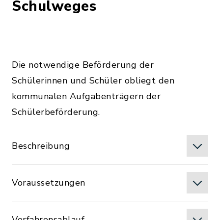
Schulweges
Die notwendige Beförderung der
Schülerinnen und Schüler obliegt den
kommunalen Aufgabenträgern der
Schülerbeförderung.
Beschreibung
Voraussetzungen
Verfahrensablauf