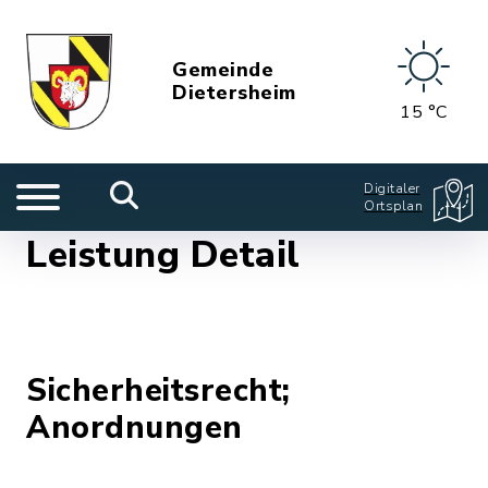
Gemeinde
Dietersheim
15 °C
Digitaler
Ortsplan
Leistung Detail
Sicherheitsrecht;
Anordnungen