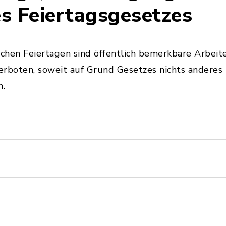
s Feiertagsgesetzes
hen Feiertagen sind öffentlich bemerkbare Arbeiten
verboten, soweit auf Grund Gesetzes nichts anderes
n.