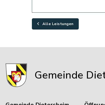
Alle Leistungen
Gemeinde Die
Gemeinde Dietersheim
Öffnun