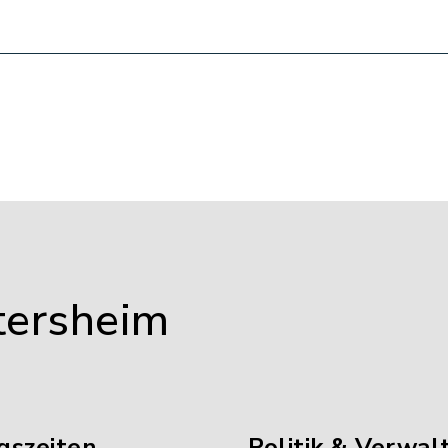
tersheim
gszeiten
Politik & Verwal