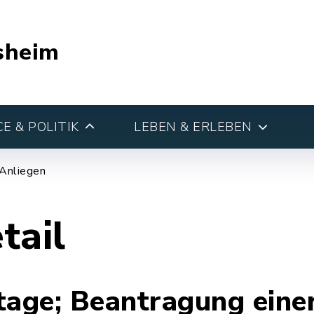
sheim
E & POLITIK
LEBEN & ERLEBEN
 Anliegen
tail
tage; Beantragung eine