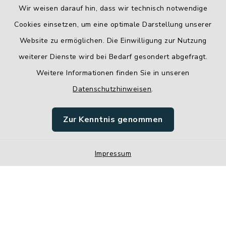
Wir weisen darauf hin, dass wir technisch notwendige
Cookies einsetzen, um eine optimale Darstellung unserer
Website zu ermöglichen. Die Einwilligung zur Nutzung
Kontakt
weiterer Dienste wird bei Bedarf gesondert abgefragt.
Weitere Informationen finden Sie in unseren
Barrierefreiheit
Datenschutzhinweisen
.
Datenschutz
Zur Kenntnis genommen
Impressum
Impressum
Sitemap
Cookie-Einstellungen