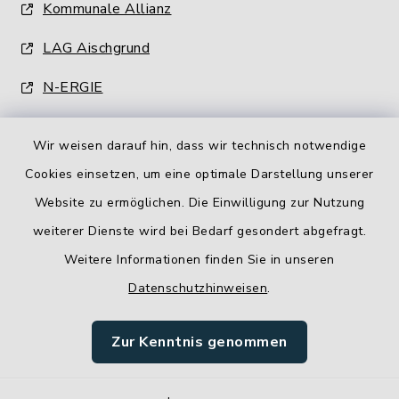
Kommunale Allianz
LAG Aischgrund
N-ERGIE
Wir weisen darauf hin, dass wir technisch notwendige
Cookies einsetzen, um eine optimale Darstellung unserer
Website zu ermöglichen. Die Einwilligung zur Nutzung
Kontakt
weiterer Dienste wird bei Bedarf gesondert abgefragt.
Weitere Informationen finden Sie in unseren
Barrierefreiheit
Datenschutzhinweisen
.
Datenschutz
Zur Kenntnis genommen
Impressum