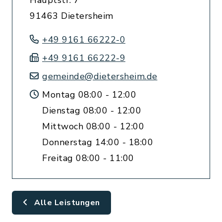
Hauptstr. 7
91463 Dietersheim
+49 9161 66222-0
+49 9161 66222-9
gemeinde@dietersheim.de
Montag 08:00 - 12:00
Dienstag 08:00 - 12:00
Mittwoch 08:00 - 12:00
Donnerstag 14:00 - 18:00
Freitag 08:00 - 11:00
Alle Leistungen