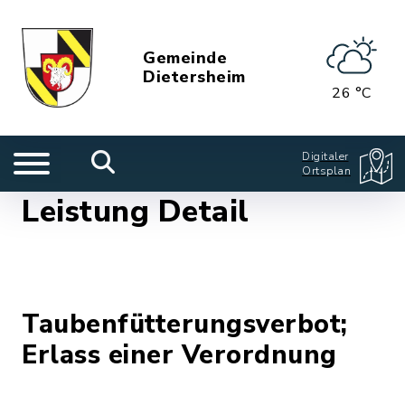
Gemeinde
Dietersheim
26 °C
Digitaler
Ortsplan
Leistung Detail
Taubenfütterungsverbot;
Erlass einer Verordnung