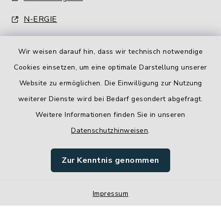
N-ERGIE
Wir weisen darauf hin, dass wir technisch notwendige
Cookies einsetzen, um eine optimale Darstellung unserer
Website zu ermöglichen. Die Einwilligung zur Nutzung
Kontakt
weiterer Dienste wird bei Bedarf gesondert abgefragt.
Weitere Informationen finden Sie in unseren
Barrierefreiheit
Datenschutzhinweisen
.
Datenschutz
Zur Kenntnis genommen
Impressum
Impressum
Sitemap
Cookie-Einstellungen