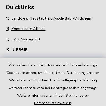
Quicklinks
Landkreis Neustadt a.d.Aisch-Bad Windsheim
Kommunale Allianz
LAG Aischgrund
N-ERGIE
Wir weisen darauf hin, dass wir technisch notwendige
Cookies einsetzen, um eine optimale Darstellung unserer
Website zu ermöglichen. Die Einwilligung zur Nutzung
Kontakt
weiterer Dienste wird bei Bedarf gesondert abgefragt.
Weitere Informationen finden Sie in unseren
Barrierefreiheit
Datenschutzhinweisen
.