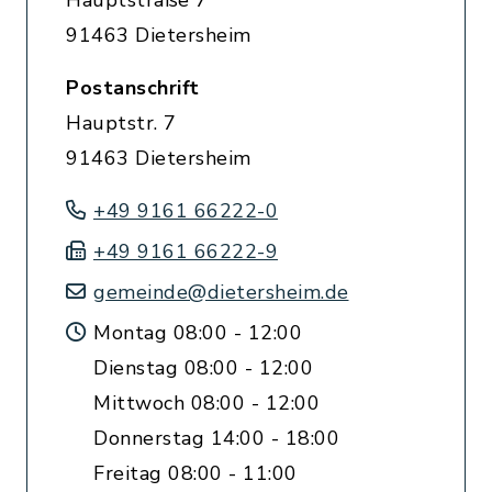
Hauptstraße 7
91463 Dietersheim
Postanschrift
Hauptstr. 7
91463 Dietersheim
+49 9161 66222-0
+49 9161 66222-9
gemeinde@dietersheim.de
Montag 08:00 - 12:00
Dienstag 08:00 - 12:00
Mittwoch 08:00 - 12:00
Donnerstag 14:00 - 18:00
Freitag 08:00 - 11:00