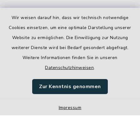
Wir weisen darauf hin, dass wir technisch notwendige
Cookies einsetzen, um eine optimale Darstellung unserer
Website zu ermöglichen. Die Einwilligung zur Nutzung
Kontakt
weiterer Dienste wird bei Bedarf gesondert abgefragt.
Weitere Informationen finden Sie in unseren
Barrierefreiheit
Datenschutzhinweisen
.
Datenschutz
Zur Kenntnis genommen
Impressum
Impressum
Sitemap
Cookie-Einstellungen