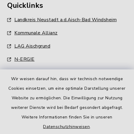
Quicklinks
Landkreis Neustadt a.d.Aisch-Bad Windsheim
Kommunale Allianz
LAG Aischgrund
N-ERGIE
Wir weisen darauf hin, dass wir technisch notwendige
Cookies einsetzen, um eine optimale Darstellung unserer
Website zu ermöglichen. Die Einwilligung zur Nutzung
Kontakt
weiterer Dienste wird bei Bedarf gesondert abgefragt.
Weitere Informationen finden Sie in unseren
Barrierefreiheit
Datenschutzhinweisen
.