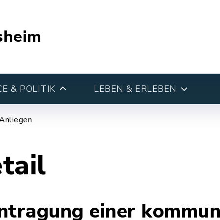
sheim
E & POLITIK
LEBEN & ERLEBEN
 Anliegen
tail
tragung einer kommun