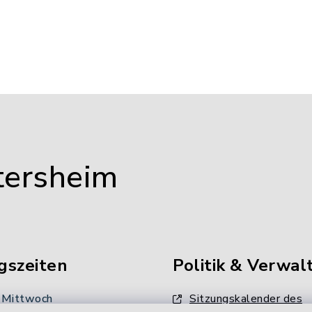
tersheim
gszeiten
Politik & Verwal
 Mittwoch
Sitzungskalender des