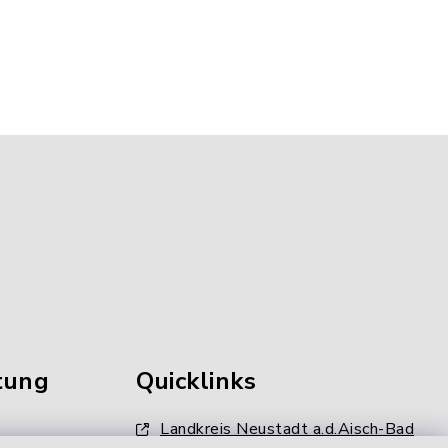
tung
Quicklinks
Landkreis Neustadt a.d.Aisch-Bad