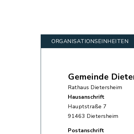
ORGANISATIONS­EINHEITEN
Gemeinde Diete
Rathaus Dietersheim
Hausanschrift
Hauptstraße 7
91463 Dietersheim
Postanschrift