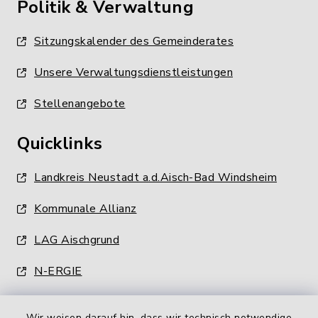
Politik & Verwaltung
Sitzungskalender des Gemeinderates
Unsere Verwaltungsdienstleistungen
Stellenangebote
Quicklinks
Landkreis Neustadt a.d.Aisch-Bad Windsheim
Kommunale Allianz
LAG Aischgrund
N-ERGIE
Wir weisen darauf hin, dass wir technisch notwendige