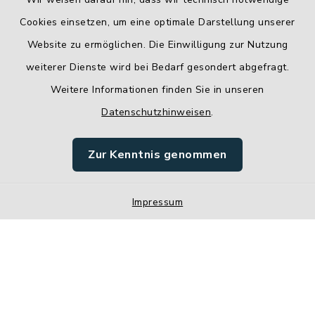
Cookies einsetzen, um eine optimale Darstellung unserer
Website zu ermöglichen. Die Einwilligung zur Nutzung
Kontakt
weiterer Dienste wird bei Bedarf gesondert abgefragt.
Weitere Informationen finden Sie in unseren
Barrierefreiheit
Datenschutzhinweisen
.
Datenschutz
Zur Kenntnis genommen
Impressum
Impressum
Sitemap
Cookie-Einstellungen