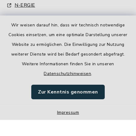
N-ERGIE
Wir weisen darauf hin, dass wir technisch notwendige
Cookies einsetzen, um eine optimale Darstellung unserer
Website zu ermöglichen. Die Einwilligung zur Nutzung
Kontakt
weiterer Dienste wird bei Bedarf gesondert abgefragt.
Weitere Informationen finden Sie in unseren
Barrierefreiheit
Datenschutzhinweisen
.
Datenschutz
Zur Kenntnis genommen
Impressum
Impressum
Sitemap
Cookie-Einstellungen