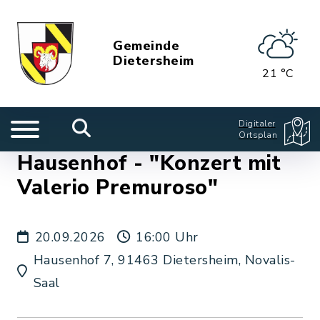
Gemeinde
Dietersheim
21 °C
Digitaler
Ortsplan
Hausenhof - "Konzert mit
Valerio Premuroso"
20.09.2026
16:00 Uhr
Hausenhof 7, 91463 Dietersheim, Novalis-
Saal