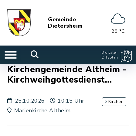
Gemeinde
Dietersheim
29 °C
Digitaler
Ortsplan
Kirchengemeinde Altheim -
Kirchweihgottesdienst
Altheim
25.10.2026
10:15 Uhr
Kirchen
Marienkirche Altheim