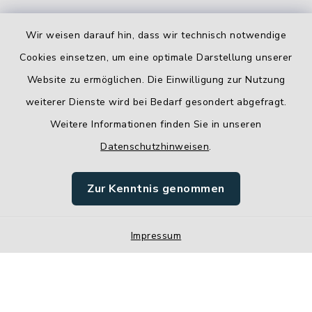
Wir weisen darauf hin, dass wir technisch notwendige
Cookies einsetzen, um eine optimale Darstellung unserer
Website zu ermöglichen. Die Einwilligung zur Nutzung
Kontakt
weiterer Dienste wird bei Bedarf gesondert abgefragt.
Weitere Informationen finden Sie in unseren
Barrierefreiheit
Datenschutzhinweisen
.
Datenschutz
Zur Kenntnis genommen
Impressum
Impressum
Sitemap
Cookie-Einstellungen